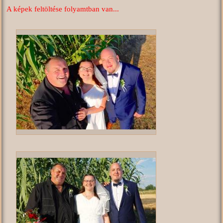
A képek feltöltése folyamtban van...