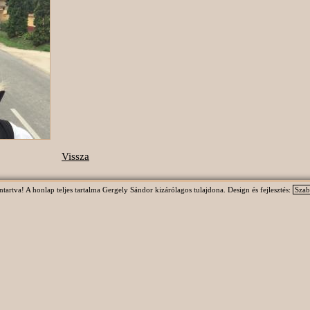
Vissza
rtva! A honlap teljes tartalma Gergely Sándor kizárólagos tulajdona. Design és fejlesztés:
Szab