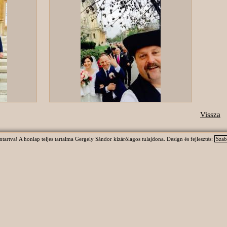
Vissza
rtva! A honlap teljes tartalma Gergely Sándor kizárólagos tulajdona. Design és fejlesztés:
Szab