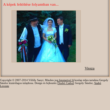
A képek feltöltése folyamtban van...
Vissza
Copyright © 2007-2014 Vőfély Sanyi. Minden jog fenntartva! A honlap teljes tartalma Gergely
Sándor kizárólagos tulajdona. Design és fejlesztés:
Szabó Csaba
, Gergely Sándor,
Szabó
Levente