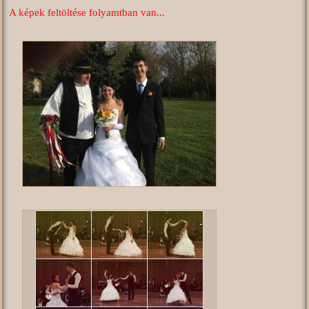
A képek feltöltése folyamtban van...