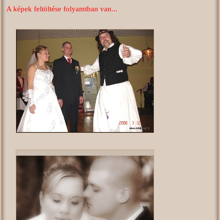
A képek feltöltése folyamtban van...