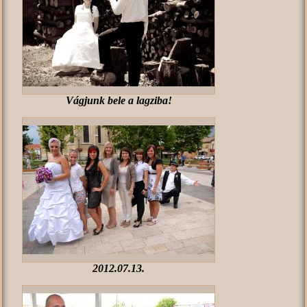
Vágjunk bele a lagziba!
2012.07.13.